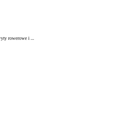
ty rowerowe i ...