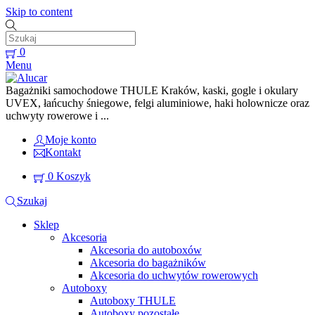
Skip to content
0
Menu
Bagażniki samochodowe THULE Kraków, kaski, gogle i okulary
UVEX, łańcuchy śniegowe, felgi aluminiowe, haki holownicze oraz
uchwyty rowerowe i ...
Moje konto
Kontakt
0
Koszyk
Szukaj
Sklep
Akcesoria
Akcesoria do autoboxów
Akcesoria do bagażników
Akcesoria do uchwytów rowerowych
Autoboxy
Autoboxy THULE
Autoboxy pozostałe