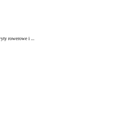
ty rowerowe i ...