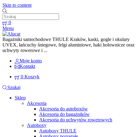
Skip to content
0
Menu
Bagażniki samochodowe THULE Kraków, kaski, gogle i okulary
UVEX, łańcuchy śniegowe, felgi aluminiowe, haki holownicze oraz
uchwyty rowerowe i ...
Moje konto
Kontakt
0
Koszyk
Szukaj
Sklep
Akcesoria
Akcesoria do autoboxów
Akcesoria do bagażników
Akcesoria do uchwytów rowerowych
Autoboxy
Autoboxy THULE
Autoboxy pozostałe