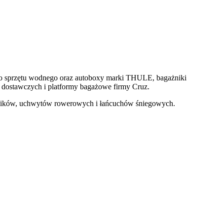
 do sprzętu wodnego oraz autoboxy marki THULE, bagażniki
ostawczych i platformy bagażowe firmy Cruz.
ników, uchwytów rowerowych i łańcuchów śniegowych.