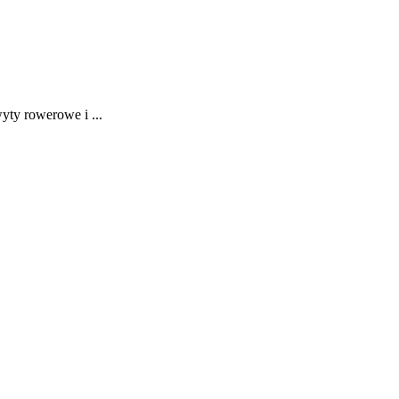
ty rowerowe i ...