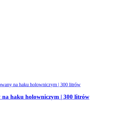
na haku holowniczym | 300 litrów