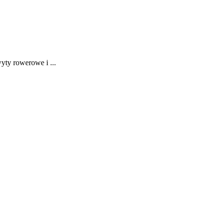
ty rowerowe i ...