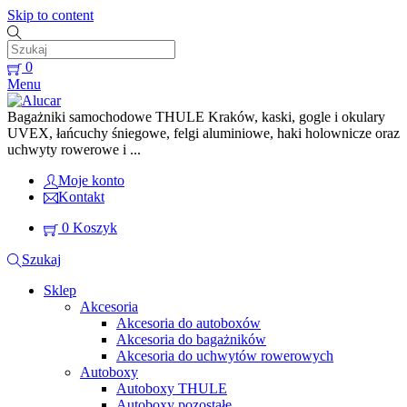
Skip to content
0
Menu
Bagażniki samochodowe THULE Kraków, kaski, gogle i okulary
UVEX, łańcuchy śniegowe, felgi aluminiowe, haki holownicze oraz
uchwyty rowerowe i ...
Moje konto
Kontakt
0
Koszyk
Szukaj
Sklep
Akcesoria
Akcesoria do autoboxów
Akcesoria do bagażników
Akcesoria do uchwytów rowerowych
Autoboxy
Autoboxy THULE
Autoboxy pozostałe