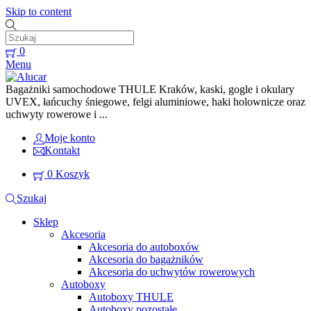
Skip to content
0
Menu
Bagażniki samochodowe THULE Kraków, kaski, gogle i okulary
UVEX, łańcuchy śniegowe, felgi aluminiowe, haki holownicze oraz
uchwyty rowerowe i ...
Moje konto
Kontakt
0
Koszyk
Szukaj
Sklep
Akcesoria
Akcesoria do autoboxów
Akcesoria do bagażników
Akcesoria do uchwytów rowerowych
Autoboxy
Autoboxy THULE
Autoboxy pozostałe