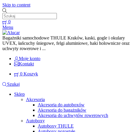
Skip to content
0
Menu
Bagażniki samochodowe THULE Kraków, kaski, gogle i okulary
UVEX, łańcuchy śniegowe, felgi aluminiowe, haki holownicze oraz
uchwyty rowerowe i ...
Moje konto
Kontakt
0
Koszyk
Szukaj
Sklep
Akcesoria
Akcesoria do autoboxów
Akcesoria do bagażników
Akcesoria do uchwytów rowerowych
Autoboxy
Autoboxy THULE
Autoboxy pozostałe