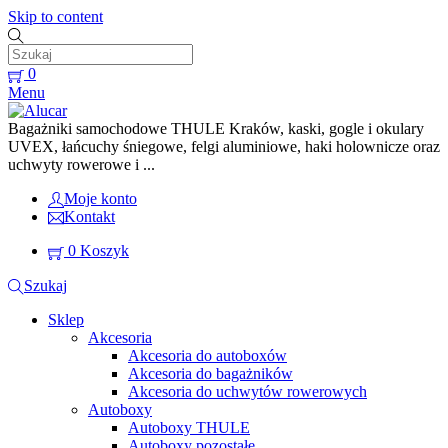
Skip to content
0
Menu
Bagażniki samochodowe THULE Kraków, kaski, gogle i okulary
UVEX, łańcuchy śniegowe, felgi aluminiowe, haki holownicze oraz
uchwyty rowerowe i ...
Moje konto
Kontakt
0
Koszyk
Szukaj
Sklep
Akcesoria
Akcesoria do autoboxów
Akcesoria do bagażników
Akcesoria do uchwytów rowerowych
Autoboxy
Autoboxy THULE
Autoboxy pozostałe