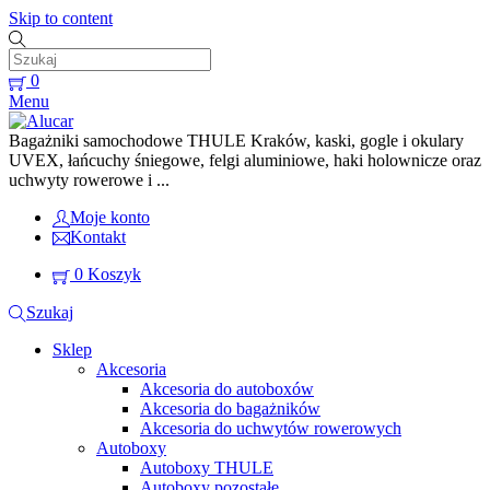
Skip to content
0
Menu
Bagażniki samochodowe THULE Kraków, kaski, gogle i okulary
UVEX, łańcuchy śniegowe, felgi aluminiowe, haki holownicze oraz
uchwyty rowerowe i ...
Moje konto
Kontakt
0
Koszyk
Szukaj
Sklep
Akcesoria
Akcesoria do autoboxów
Akcesoria do bagażników
Akcesoria do uchwytów rowerowych
Autoboxy
Autoboxy THULE
Autoboxy pozostałe