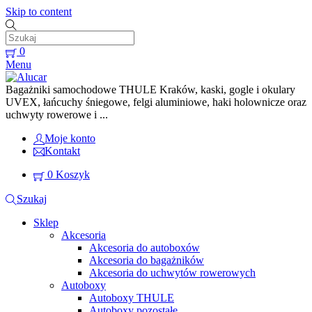
Skip to content
0
Menu
Bagażniki samochodowe THULE Kraków, kaski, gogle i okulary
UVEX, łańcuchy śniegowe, felgi aluminiowe, haki holownicze oraz
uchwyty rowerowe i ...
Moje konto
Kontakt
0
Koszyk
Szukaj
Sklep
Akcesoria
Akcesoria do autoboxów
Akcesoria do bagażników
Akcesoria do uchwytów rowerowych
Autoboxy
Autoboxy THULE
Autoboxy pozostałe