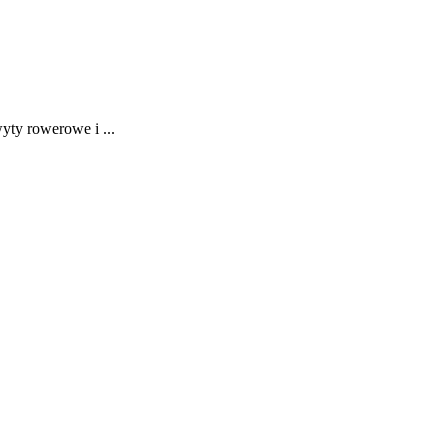
ty rowerowe i ...