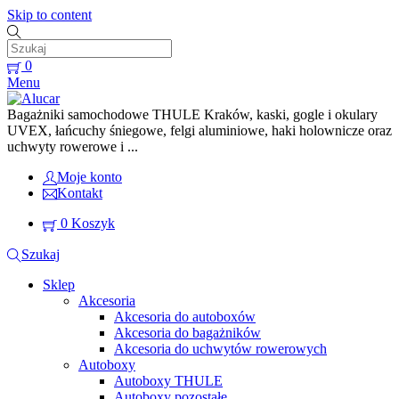
Skip to content
0
Menu
Bagażniki samochodowe THULE Kraków, kaski, gogle i okulary
UVEX, łańcuchy śniegowe, felgi aluminiowe, haki holownicze oraz
uchwyty rowerowe i ...
Moje konto
Kontakt
0
Koszyk
Szukaj
Sklep
Akcesoria
Akcesoria do autoboxów
Akcesoria do bagażników
Akcesoria do uchwytów rowerowych
Autoboxy
Autoboxy THULE
Autoboxy pozostałe