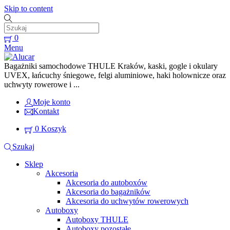
Skip to content
0
Menu
Bagażniki samochodowe THULE Kraków, kaski, gogle i okulary
UVEX, łańcuchy śniegowe, felgi aluminiowe, haki holownicze oraz
uchwyty rowerowe i ...
Moje konto
Kontakt
0
Koszyk
Szukaj
Sklep
Akcesoria
Akcesoria do autoboxów
Akcesoria do bagażników
Akcesoria do uchwytów rowerowych
Autoboxy
Autoboxy THULE
Autoboxy pozostałe