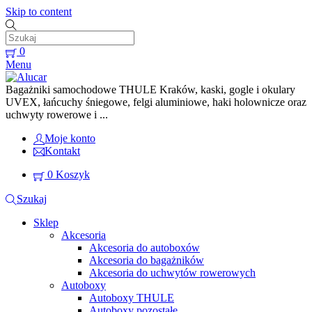
Skip to content
0
Menu
Bagażniki samochodowe THULE Kraków, kaski, gogle i okulary
UVEX, łańcuchy śniegowe, felgi aluminiowe, haki holownicze oraz
uchwyty rowerowe i ...
Moje konto
Kontakt
0
Koszyk
Szukaj
Sklep
Akcesoria
Akcesoria do autoboxów
Akcesoria do bagażników
Akcesoria do uchwytów rowerowych
Autoboxy
Autoboxy THULE
Autoboxy pozostałe