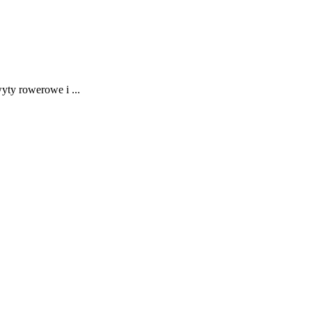
ty rowerowe i ...