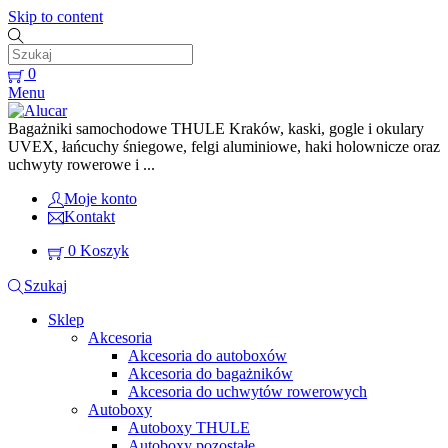
Skip to content
0
Menu
Bagażniki samochodowe THULE Kraków, kaski, gogle i okulary
UVEX, łańcuchy śniegowe, felgi aluminiowe, haki holownicze oraz
uchwyty rowerowe i ...
Moje konto
Kontakt
0
Koszyk
Szukaj
Sklep
Akcesoria
Akcesoria do autoboxów
Akcesoria do bagażników
Akcesoria do uchwytów rowerowych
Autoboxy
Autoboxy THULE
Autoboxy pozostałe