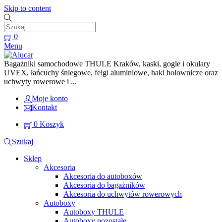
Skip to content
0
Menu
Bagażniki samochodowe THULE Kraków, kaski, gogle i okulary
UVEX, łańcuchy śniegowe, felgi aluminiowe, haki holownicze oraz
uchwyty rowerowe i ...
Moje konto
Kontakt
0
Koszyk
Szukaj
Sklep
Akcesoria
Akcesoria do autoboxów
Akcesoria do bagażników
Akcesoria do uchwytów rowerowych
Autoboxy
Autoboxy THULE
Autoboxy pozostałe