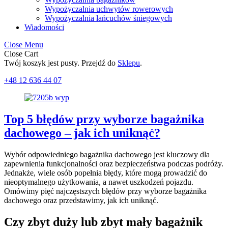
Wypożyczalnia uchwytów rowerowych
Wypożyczalnia łańcuchów śniegowych
Wiadomości
Close Menu
Close Cart
Twój koszyk jest pusty. Przejdź do
Sklepu
.
+48 12 636 44 07
Top 5 błędów przy wyborze bagażnika
dachowego – jak ich uniknąć?
Wybór odpowiedniego bagażnika dachowego jest kluczowy dla
zapewnienia funkcjonalności oraz bezpieczeństwa podczas podróży.
Jednakże, wiele osób popełnia błędy, które mogą prowadzić do
nieoptymalnego użytkowania, a nawet uszkodzeń pojazdu.
Omówimy pięć najczęstszych błędów przy wyborze bagażnika
dachowego oraz przedstawimy, jak ich uniknąć.
Czy zbyt duży lub zbyt mały bagażnik