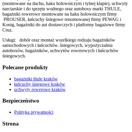
(montowane na dachu, haku holowniczym i tylnej klapie), uchwyty
narciarskie i do sprzętu wodnego oraz autoboxy marki THULE,
bagażniki rowerowe montowane na haku holowniczym firmy
PROUSER, łańcuchy śniegowe renomowanej firmy PEWAG i
Konig, bagażniki do aut dostawczych i platformy bagażowe firmy
Cruz.
Usługi: dobór oraz montaż wszelkiego rodzaju bagażników
samochodowych i łańcuchów. śniegowych, wypożyczalnia
autoboxów, bagażników, uchwytów rowerowych i łańcuchów
śniegowych.
Polecane produkty
bagażniki thule kraków
łańcuchy śniegowe kraków
uchwyty rowerowe kraków
Bezpieczeństwo
Polityka prywatności
Strona