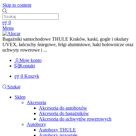
Skip to content
0
Menu
Bagażniki samochodowe THULE Kraków, kaski, gogle i okulary
UVEX, łańcuchy śniegowe, felgi aluminiowe, haki holownicze oraz
uchwyty rowerowe i ...
Moje konto
Kontakt
0
Koszyk
Szukaj
Sklep
Akcesoria
Akcesoria do autoboxów
Akcesoria do bagażników
Akcesoria do uchwytów rowerowych
Autoboxy
Autoboxy THULE
Autoboxy pozostałe