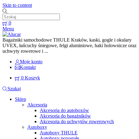
Skip to content
0
Menu
Bagażniki samochodowe THULE Kraków, kaski, gogle i okulary
UVEX, łańcuchy śniegowe, felgi aluminiowe, haki holownicze oraz
uchwyty rowerowe i ...
Moje konto
Kontakt
0
Koszyk
Szukaj
Sklep
Akcesoria
Akcesoria do autoboxów
Akcesoria do bagażników
Akcesoria do uchwytów rowerowych
Autoboxy
Autoboxy THULE
Autoboxy pozostałe