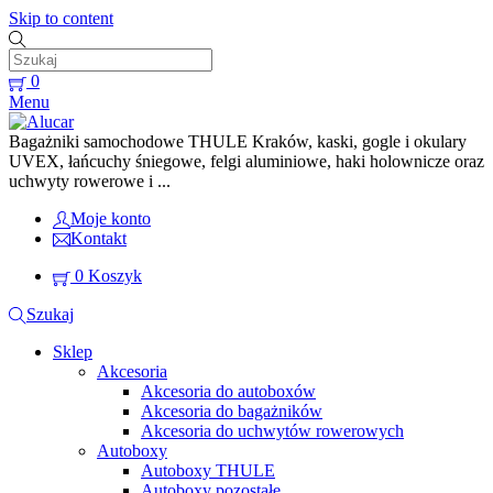
Skip to content
0
Menu
Bagażniki samochodowe THULE Kraków, kaski, gogle i okulary
UVEX, łańcuchy śniegowe, felgi aluminiowe, haki holownicze oraz
uchwyty rowerowe i ...
Moje konto
Kontakt
0
Koszyk
Szukaj
Sklep
Akcesoria
Akcesoria do autoboxów
Akcesoria do bagażników
Akcesoria do uchwytów rowerowych
Autoboxy
Autoboxy THULE
Autoboxy pozostałe