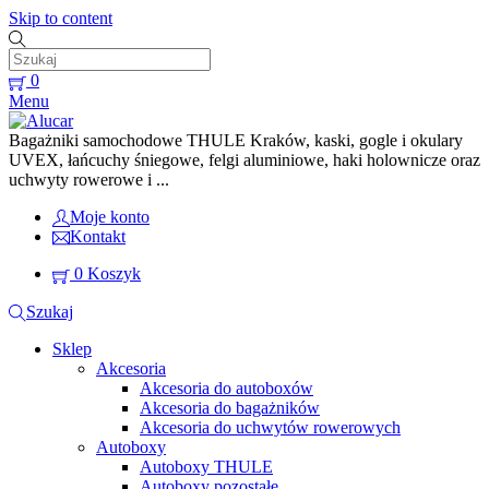
Skip to content
0
Menu
Bagażniki samochodowe THULE Kraków, kaski, gogle i okulary
UVEX, łańcuchy śniegowe, felgi aluminiowe, haki holownicze oraz
uchwyty rowerowe i ...
Moje konto
Kontakt
0
Koszyk
Szukaj
Sklep
Akcesoria
Akcesoria do autoboxów
Akcesoria do bagażników
Akcesoria do uchwytów rowerowych
Autoboxy
Autoboxy THULE
Autoboxy pozostałe