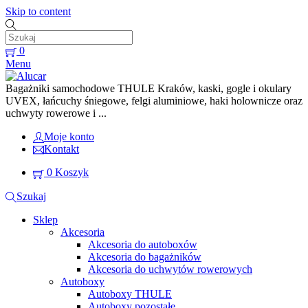
Skip to content
0
Menu
Bagażniki samochodowe THULE Kraków, kaski, gogle i okulary
UVEX, łańcuchy śniegowe, felgi aluminiowe, haki holownicze oraz
uchwyty rowerowe i ...
Moje konto
Kontakt
0
Koszyk
Szukaj
Sklep
Akcesoria
Akcesoria do autoboxów
Akcesoria do bagażników
Akcesoria do uchwytów rowerowych
Autoboxy
Autoboxy THULE
Autoboxy pozostałe