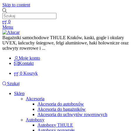
Skip to content
0
Menu
Bagażniki samochodowe THULE Kraków, kaski, gogle i okulary
UVEX, łańcuchy śniegowe, felgi aluminiowe, haki holownicze oraz
uchwyty rowerowe i ...
Moje konto
Kontakt
0
Koszyk
Szukaj
Sklep
Akcesoria
Akcesoria do autoboxów
Akcesoria do bagażników
Akcesoria do uchwytów rowerowych
Autoboxy
Autoboxy THULE
Autoboxy pozostałe