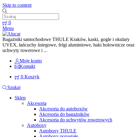
Skip to content
0
Menu
Bagażniki samochodowe THULE Kraków, kaski, gogle i okulary
UVEX, łańcuchy śniegowe, felgi aluminiowe, haki holownicze oraz
uchwyty rowerowe i ...
Moje konto
Kontakt
0
Koszyk
Szukaj
Sklep
Akcesoria
Akcesoria do autoboxów
Akcesoria do bagażników
Akcesoria do uchwytów rowerowych
Autoboxy
Autoboxy THULE
Autoboxy pozostałe