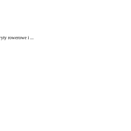
ty rowerowe i ...