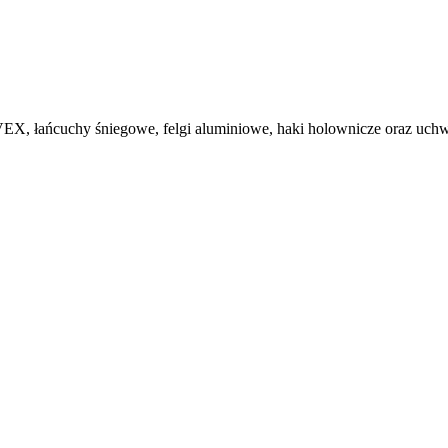
, łańcuchy śniegowe, felgi aluminiowe, haki holownicze oraz uchwy