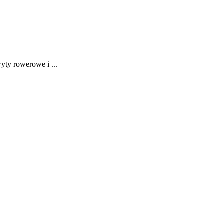
ty rowerowe i ...