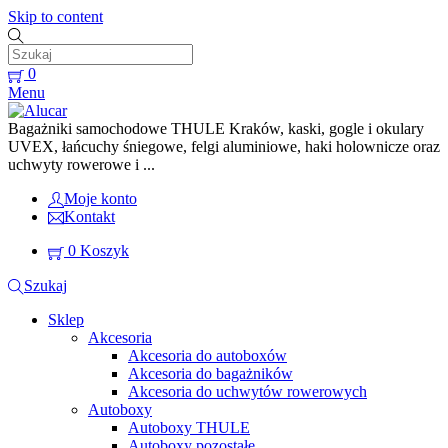
Skip to content
0
Menu
Bagażniki samochodowe THULE Kraków, kaski, gogle i okulary
UVEX, łańcuchy śniegowe, felgi aluminiowe, haki holownicze oraz
uchwyty rowerowe i ...
Moje konto
Kontakt
0
Koszyk
Szukaj
Sklep
Akcesoria
Akcesoria do autoboxów
Akcesoria do bagażników
Akcesoria do uchwytów rowerowych
Autoboxy
Autoboxy THULE
Autoboxy pozostałe