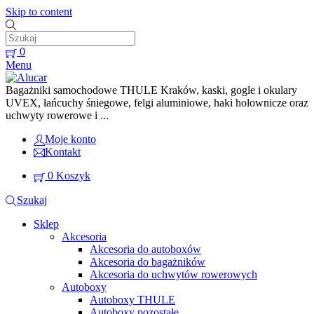
Skip to content
0
Menu
Bagażniki samochodowe THULE Kraków, kaski, gogle i okulary
UVEX, łańcuchy śniegowe, felgi aluminiowe, haki holownicze oraz
uchwyty rowerowe i ...
Moje konto
Kontakt
0
Koszyk
Szukaj
Sklep
Akcesoria
Akcesoria do autoboxów
Akcesoria do bagażników
Akcesoria do uchwytów rowerowych
Autoboxy
Autoboxy THULE
Autoboxy pozostałe