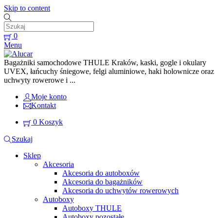
Skip to content
0
Menu
Bagażniki samochodowe THULE Kraków, kaski, gogle i okulary
UVEX, łańcuchy śniegowe, felgi aluminiowe, haki holownicze oraz
uchwyty rowerowe i ...
Moje konto
Kontakt
0
Koszyk
Szukaj
Sklep
Akcesoria
Akcesoria do autoboxów
Akcesoria do bagażników
Akcesoria do uchwytów rowerowych
Autoboxy
Autoboxy THULE
Autoboxy pozostałe