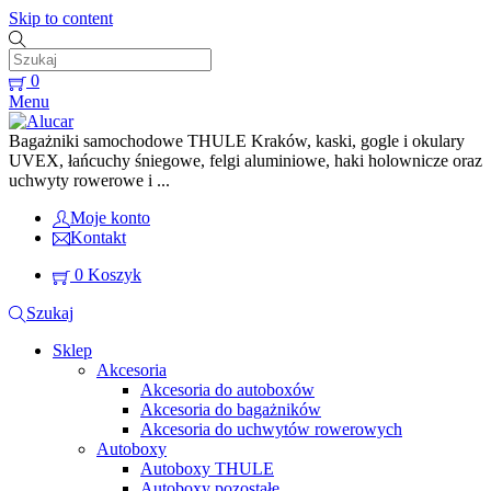
Skip to content
0
Menu
Bagażniki samochodowe THULE Kraków, kaski, gogle i okulary
UVEX, łańcuchy śniegowe, felgi aluminiowe, haki holownicze oraz
uchwyty rowerowe i ...
Moje konto
Kontakt
0
Koszyk
Szukaj
Sklep
Akcesoria
Akcesoria do autoboxów
Akcesoria do bagażników
Akcesoria do uchwytów rowerowych
Autoboxy
Autoboxy THULE
Autoboxy pozostałe