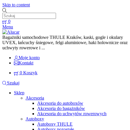
Skip to content
0
Menu
Bagażniki samochodowe THULE Kraków, kaski, gogle i okulary
UVEX, łańcuchy śniegowe, felgi aluminiowe, haki holownicze oraz
uchwyty rowerowe i ...
Moje konto
Kontakt
0
Koszyk
Szukaj
Sklep
Akcesoria
Akcesoria do autoboxów
Akcesoria do bagażników
Akcesoria do uchwytów rowerowych
Autoboxy
Autoboxy THULE
Autoboxy pozostałe