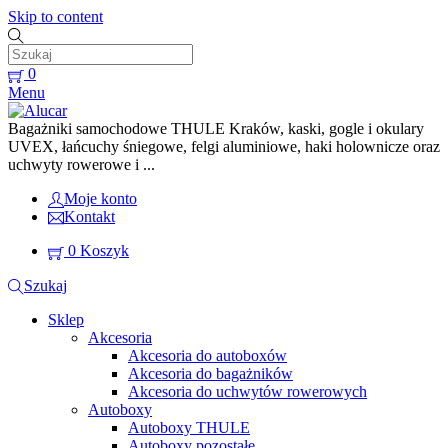
Skip to content
0
Menu
Bagażniki samochodowe THULE Kraków, kaski, gogle i okulary
UVEX, łańcuchy śniegowe, felgi aluminiowe, haki holownicze oraz
uchwyty rowerowe i ...
Moje konto
Kontakt
0
Koszyk
Szukaj
Sklep
Akcesoria
Akcesoria do autoboxów
Akcesoria do bagażników
Akcesoria do uchwytów rowerowych
Autoboxy
Autoboxy THULE
Autoboxy pozostałe