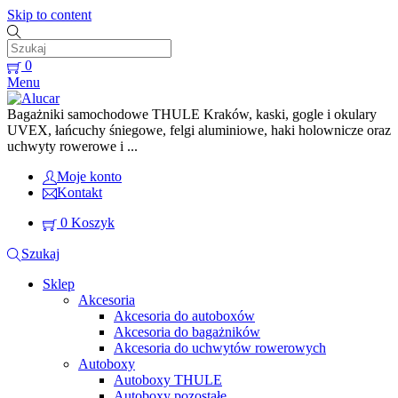
Skip to content
0
Menu
Bagażniki samochodowe THULE Kraków, kaski, gogle i okulary
UVEX, łańcuchy śniegowe, felgi aluminiowe, haki holownicze oraz
uchwyty rowerowe i ...
Moje konto
Kontakt
0
Koszyk
Szukaj
Sklep
Akcesoria
Akcesoria do autoboxów
Akcesoria do bagażników
Akcesoria do uchwytów rowerowych
Autoboxy
Autoboxy THULE
Autoboxy pozostałe