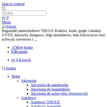
Skip to content
0
Menu
Bagażniki samochodowe THULE Kraków, kaski, gogle i okulary
UVEX, łańcuchy śniegowe, felgi aluminiowe, haki holownicze oraz
uchwyty rowerowe i ...
Moje konto
Kontakt
0
Koszyk
Szukaj
Sklep
Akcesoria
Akcesoria do autoboxów
Akcesoria do bagażników
Akcesoria do uchwytów rowerowych
Autoboxy
Autoboxy THULE
Autoboxy pozostałe