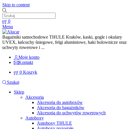
Skip to content
0
Menu
Bagażniki samochodowe THULE Kraków, kaski, gogle i okulary
UVEX, łańcuchy śniegowe, felgi aluminiowe, haki holownicze oraz
uchwyty rowerowe i ...
Moje konto
Kontakt
0
Koszyk
Szukaj
Sklep
Akcesoria
Akcesoria do autoboxów
Akcesoria do bagażników
Akcesoria do uchwytów rowerowych
Autoboxy
Autoboxy THULE
Autoboxy pozostałe