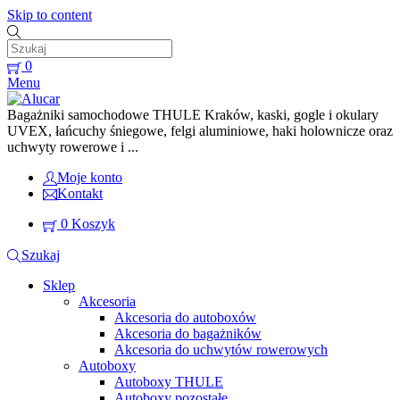
Skip to content
0
Menu
Bagażniki samochodowe THULE Kraków, kaski, gogle i okulary
UVEX, łańcuchy śniegowe, felgi aluminiowe, haki holownicze oraz
uchwyty rowerowe i ...
Moje konto
Kontakt
0
Koszyk
Szukaj
Sklep
Akcesoria
Akcesoria do autoboxów
Akcesoria do bagażników
Akcesoria do uchwytów rowerowych
Autoboxy
Autoboxy THULE
Autoboxy pozostałe