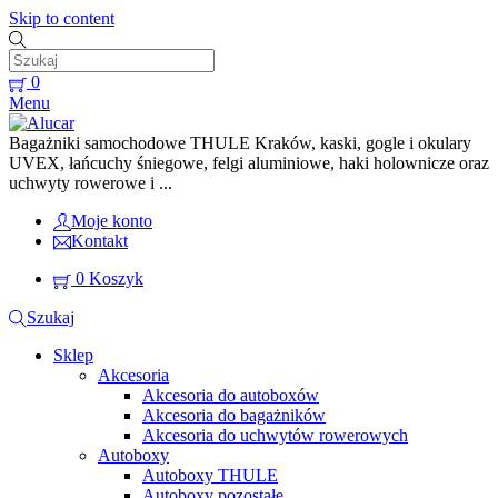
Skip to content
0
Menu
Bagażniki samochodowe THULE Kraków, kaski, gogle i okulary
UVEX, łańcuchy śniegowe, felgi aluminiowe, haki holownicze oraz
uchwyty rowerowe i ...
Moje konto
Kontakt
0
Koszyk
Szukaj
Sklep
Akcesoria
Akcesoria do autoboxów
Akcesoria do bagażników
Akcesoria do uchwytów rowerowych
Autoboxy
Autoboxy THULE
Autoboxy pozostałe