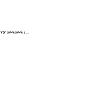
ty rowerowe i ...