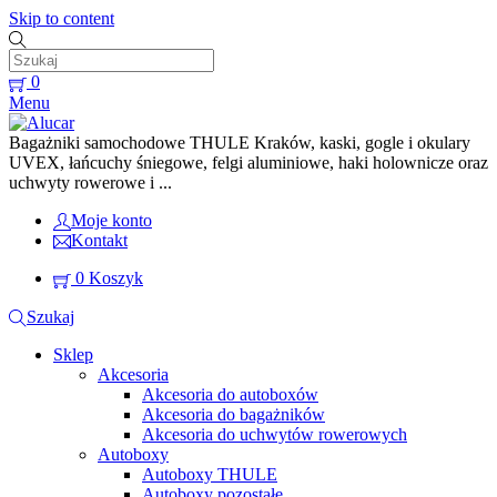
Skip to content
0
Menu
Bagażniki samochodowe THULE Kraków, kaski, gogle i okulary
UVEX, łańcuchy śniegowe, felgi aluminiowe, haki holownicze oraz
uchwyty rowerowe i ...
Moje konto
Kontakt
0
Koszyk
Szukaj
Sklep
Akcesoria
Akcesoria do autoboxów
Akcesoria do bagażników
Akcesoria do uchwytów rowerowych
Autoboxy
Autoboxy THULE
Autoboxy pozostałe