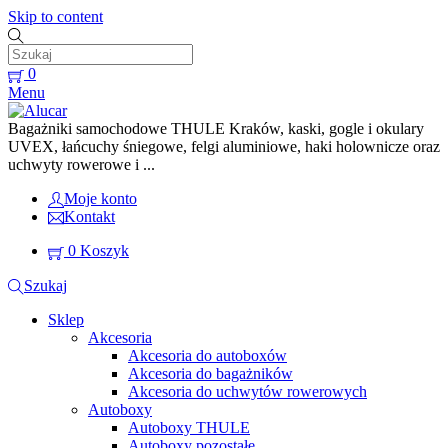
Skip to content
0
Menu
Bagażniki samochodowe THULE Kraków, kaski, gogle i okulary
UVEX, łańcuchy śniegowe, felgi aluminiowe, haki holownicze oraz
uchwyty rowerowe i ...
Moje konto
Kontakt
0
Koszyk
Szukaj
Sklep
Akcesoria
Akcesoria do autoboxów
Akcesoria do bagażników
Akcesoria do uchwytów rowerowych
Autoboxy
Autoboxy THULE
Autoboxy pozostałe