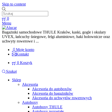
Skip to content
0
Menu
Bagażniki samochodowe THULE Kraków, kaski, gogle i okulary
UVEX, łańcuchy śniegowe, felgi aluminiowe, haki holownicze oraz
uchwyty rowerowe i ...
Moje konto
Kontakt
0
Koszyk
Szukaj
Sklep
Akcesoria
Akcesoria do autoboxów
Akcesoria do bagażników
Akcesoria do uchwytów rowerowych
Autoboxy
Autoboxy THULE
Autoboxy pozostałe