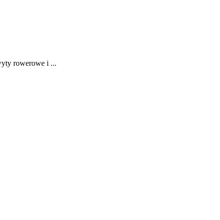
ty rowerowe i ...