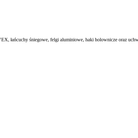
, łańcuchy śniegowe, felgi aluminiowe, haki holownicze oraz uchwy