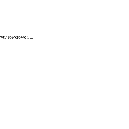
ty rowerowe i ...