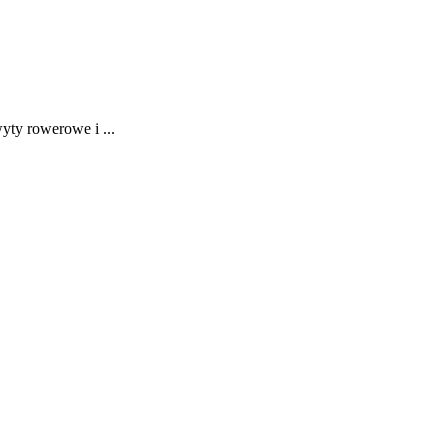
ty rowerowe i ...